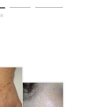
ER
CONTATTI
PRENOTA ORA